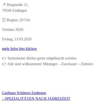
📍 Ringstraße 11,
79346 Endingen
🕕 Beginn: 20 Uhr
Termine 2026:
Freitag, 13.03.2026
mehr Infos hier klicken
👉 Instrumente dürfen gerne mitgebracht werden.
👉 Alle sind willkommen! Mitsinger – Zuschauer – Zuhörer.
Beitragsnavigation
Gasthaus Schützen Endingen
– SPEZIALITÄTEN NACH JAHRESZEIT